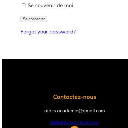
Se souvenir de moi
Forgot your password?
Contactez-nous
afacs.academie@gmail.com
Adhérez
sur HelloAsso