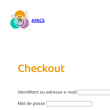
Aller
au
contenu
AFACS
Checkout
Identifiant ou adresse e-mail
Mot de passe