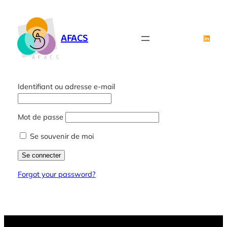
Aller
au
contenu
AFACS
Linked
Identifiant ou adresse e-mail
Mot de passe
Se souvenir de moi
Forgot your password?