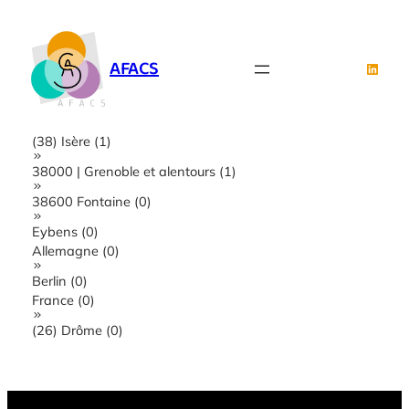
Aller
au
contenu
AFACS
Linked
(38) Isère (1)
38000 | Grenoble et alentours (1)
38600 Fontaine (0)
Eybens (0)
Allemagne (0)
Berlin (0)
France (0)
(26) Drôme (0)